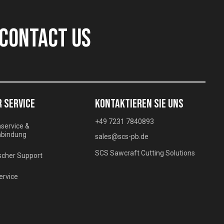
CONTACT US
 SERVICE
KONTAKTIEREN SIE UNS
+49 7231 7840893
service &
bindung
sales@scs-pb.de
SCS Sawcraft Cutting Solutions
scher Support
ervice