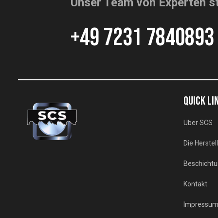
Unser Team von Experten st
+49 7231 7840893
QUICK LI
Über SCS
Die Herstel
Beschichtu
Kontakt
Impressu