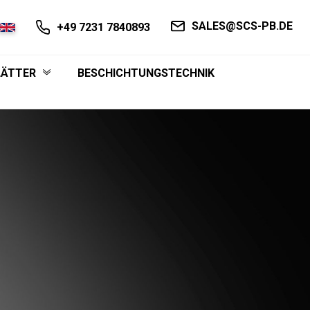
SALES@SCS-PB.DE
+49 7231 7840893
LÄTTER
BESCHICHTUNGSTECHNIK