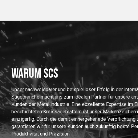
WARUM SCS
Unser nachweisbarer und beispielloser Erfolg in der intern
Sägebranche macht uns zum idealen Partner für unsere an
Kunden der Metallindustrie. Eine exzellente Expertise im E
beschichteten Kreissägeblättern ist unser Markenzeichen 
einzigartig. Durch die damit einhergehenede Verpflichtung 
garantieren wir für unsere Kunden auch zukünftig beste Pe
Produktivität und Präzision.