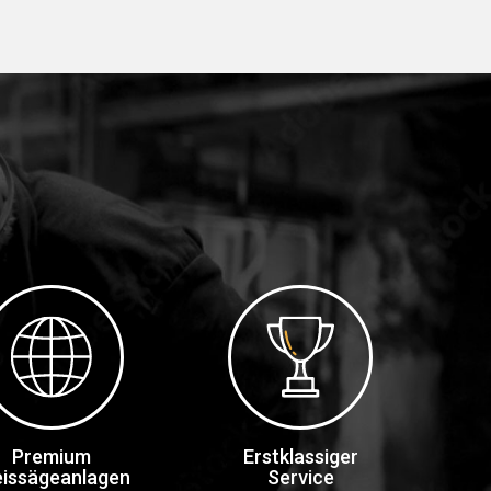
Premium
Erstklassiger
eissägeanlagen
Service