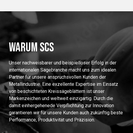
WARUM SCS
Unser nachweisbarer und beispielloser Erfolg in der
internationalen Sägebranche macht uns zum idealen
Partner für unsere anspruchsvollen Kunden der
Metallindustrie. Eine exzellente Expertise im Einsatz
von beschichteten Kreissägeblättern ist unser
Markenzeichen und weltweit einzigartig. Durch die
damit einhergehenede Verpflichtung zur Innovation
garantieren wir für unsere Kunden auch zukünftig beste
Performance, Produktivität und Präzision.