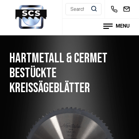
Skip
to
content
MENU
HARTMETALL & CERMET
BESTÜCKTE
KREISSÄGEBLÄTTER