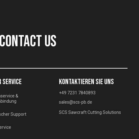
CONTACT US
 SERVICE
KONTAKTIEREN SIE UNS
+49 7231 7840893
service &
bindung
sales@scs-pb.de
SCS Sawcraft Cutting Solutions
scher Support
ervice