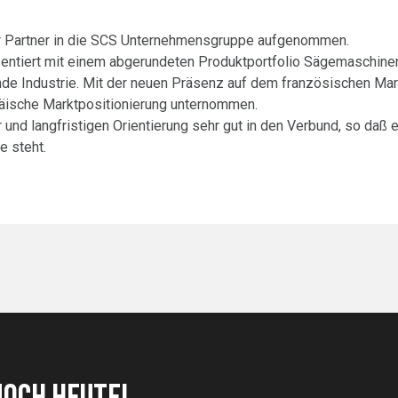
r Partner in die SCS Unternehmensgruppe aufgenommen.
sentiert mit einem abgerundeten Produktportfolio Sägemaschine
nde Industrie. Mit der neuen Präsenz auf dem französischen Ma
opäische Marktpositionierung unternommen.
und langfristigen Orientierung sehr gut in den Verbund, so daß e
e steht.