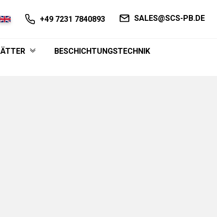
SALES@SCS-PB.DE
+49 7231 7840893
LÄTTER
BESCHICHTUNGSTECHNIK