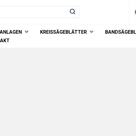
EANLAGEN
KREISSÄGEBLÄTTER
BANDSÄGEB
AKT