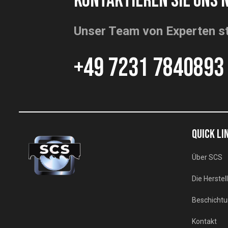
KONTAKTIEREN SIE UNS 
Unser Team von Experten st
+49 7231 7840893
QUICK LI
Über SCS
Die Herstel
Beschichtu
Kontakt