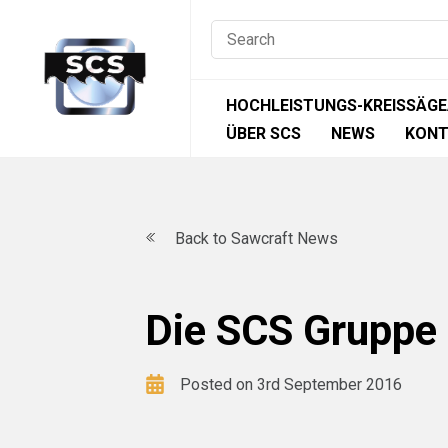
Skip
to
content
HOCHLEISTUNGS-KREISSÄG
ÜBER SCS
NEWS
KONT
Back to Sawcraft News
Die SCS Gruppe
Posted on 3rd September 2016