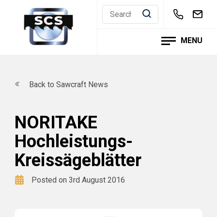
Skip
to
content
MENU
Back to Sawcraft News
NORITAKE
Hochleistungs-
Kreissägeblätter
Posted on 3rd August 2016